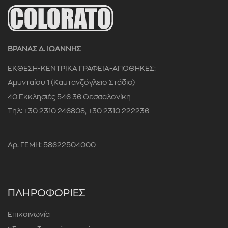
ΒΡΑΝΑΣ Δ. ΙΩΑΝΝΗΣ
ΕΚΘΕΣΗ-ΚΕΝΤΡΙΚΑ ΓΡΑΦΕΙΑ-ΑΠΟΘΗΚΕΣ:
Αμυνταίου 1 (Καυτανζόγλειο Στάδιο)
40 Εκκλησιές 546 36 Θεσσαλονίκη
Τηλ: +30 2310 246808, +30 2310 222236
Αρ. ΓΕΜΗ: 58622504000
ΠΛΗΡΟΦΟΡΙΕΣ
Επικοινωνία