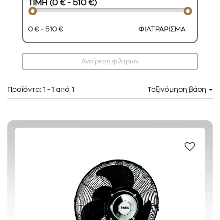
ΤΙΜΗ (0 € - 510 €)
0 € - 510 €
ΦΙΛΤΡΑΡΙΣΜΑ
Αναίρεση φίλτρων
Προϊόντα:
1
-
1
από
1
Ταξινόμηση βάση