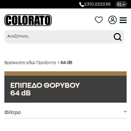
2310 222236
EL
Βρίσκεστε εδώ:
Προϊόντα
64 dB
Προϊόντα
ΕΠΙΠΕΔΟ ΘΟΡΥΒΟΥ
64 dB
Κατηγορίες
Φίλτρα