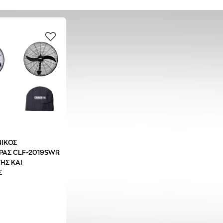
ΙΚΟΣ
ΡΑΣ CLF-2019SWR
ΗΣ ΚΑΙ
Σ