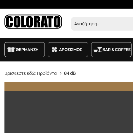
Προϊόντα
ΘΕΡΜΑΝΣΗ
ΔΡΟΣΙΣΜΟΣ
BAR & COFFEE
Βρίσκεστε εδώ:
Προϊόντα
64 dB