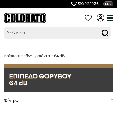
2310 222236
EL
Βρίσκεστε εδώ:
Προϊόντα
64 dB
Προϊόντα
ΕΠΙΠΕΔΟ ΘΟΡΥΒΟΥ
64 dB
Κατηγορίες
Φίλτρα