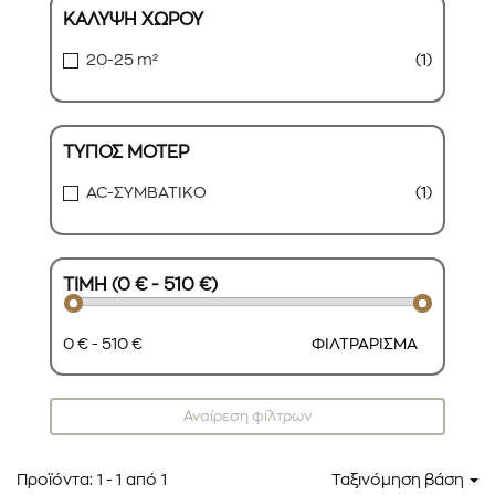
ΚΑΛΥΨΗ ΧΩΡΟΥ
20-25 m²
(1)
ΤΥΠΟΣ ΜΟΤΕΡ
AC-ΣΥΜΒΑΤΙΚΟ
(1)
ΤΙΜΗ (0 € - 510 €)
0 € - 510 €
ΦΙΛΤΡΑΡΙΣΜΑ
Αναίρεση φίλτρων
Προϊόντα:
1
-
1
από
1
Ταξινόμηση βάση