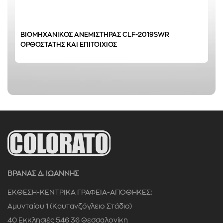
ΒΙΟΜΗΧΑΝΙΚΟΣ ΑΝΕΜΙΣΤΗΡΑΣ CLF-2019SWR
ΟΡΘΟΣΤΑΤΗΣ ΚΑΙ ΕΠΙΤΟΙΧΙΟΣ
ΒΡΑΝΑΣ Δ. ΙΩΑΝΝΗΣ
ΕΚΘΕΣΗ-ΚΕΝΤΡΙΚΑ ΓΡΑΦΕΙΑ-ΑΠΟΘΗΚΕΣ:
Αμυνταίου 1 (Καυτανζόγλειο Στάδιο)
40 Εκκλησιές 546 36 Θεσσαλονίκη