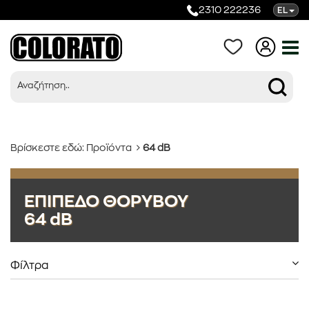
2310 222236
EL
Βρίσκεστε εδώ:
Προϊόντα
64 dB
Προϊόντα
ΕΠΙΠΕΔΟ ΘΟΡΥΒΟΥ
64 dB
Κατηγορίες
Φίλτρα