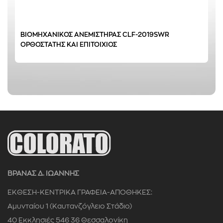
ΒΙΟΜΗΧΑΝΙΚΟΣ ΑΝΕΜΙΣΤΗΡΑΣ CLF-2019SWR
ΟΡΘΟΣΤΑΤΗΣ ΚΑΙ ΕΠΙΤΟΙΧΙΟΣ
ΒΡΑΝΑΣ Δ. ΙΩΑΝΝΗΣ
ΕΚΘΕΣΗ-ΚΕΝΤΡΙΚΑ ΓΡΑΦΕΙΑ-ΑΠΟΘΗΚΕΣ:
Αμυνταίου 1 (Καυτανζόγλειο Στάδιο)
40 Εκκλησιές 546 36 Θεσσαλονίκη