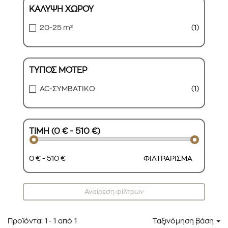
ΚΑΛΥΨΗ ΧΩΡΟΥ
20-25 m²
(1)
ΤΥΠΟΣ ΜΟΤΕΡ
AC-ΣΥΜΒΑΤΙΚΟ
(1)
ΤΙΜΗ (0 € - 510 €)
0 € - 510 €
ΦΙΛΤΡΑΡΙΣΜΑ
Αναίρεση φίλτρων
Προϊόντα:
1
-
1
από
1
Ταξινόμηση βάση