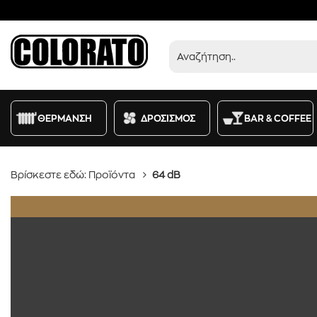
Προϊόντα
ΘΕΡΜΑΝΣΗ
ΔΡΟΣΙΣΜΟΣ
BAR & COFFEE
Βρίσκεστε εδώ:
Προϊόντα
64 dB