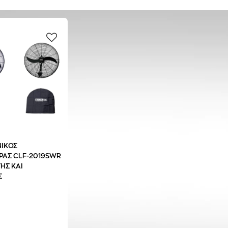
ΙΚΟΣ
ΡΑΣ CLF-2019SWR
ΗΣ ΚΑΙ
Σ