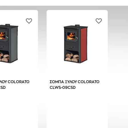
ΛΟΥ COLORATO
ΣΟΜΠΑ ΞΥΛΟΥ COLORATO
CSD
CLWS-09CSD