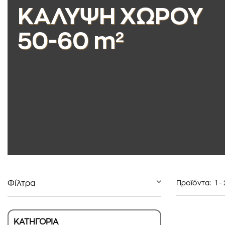
ΚΑΛΥΨΗ ΧΩΡΟΥ
50-60 m²
Φίλτρα
Προϊόντα:
1
-
ΚΑΤΗΓΟΡΙΑ