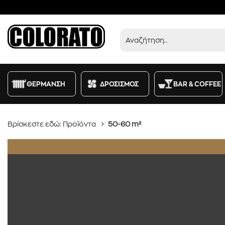
Προϊόντα
ΘΕΡΜΑΝΣΗ
ΔΡΟΣΙΣΜΟΣ
BAR & COFFEE
Βρίσκεστε εδώ:
Προϊόντα
50-60 m²