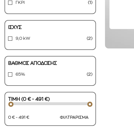
ΓΚΡΙ
(1)
ΙΣΧΥΣ
9,0 kW
(2)
ΒΑΘΜΟΣ ΑΠΟΔΟΣΗΣ
65%
(2)
ΤΙΜΗ (0 € - 491 €)
0 € - 491 €
ΦΙΛΤΡΑΡΙΣΜΑ