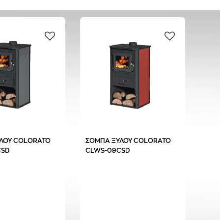
ΛΟΥ COLORATO
ΣΟΜΠΑ ΞΥΛΟΥ COLORATO
CSD
CLWS-09CSD