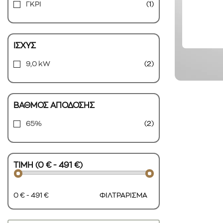
ΓΚΡΙ
(1)
ΙΣΧΥΣ
9,0 kW
(2)
ΒΑΘΜΟΣ ΑΠΟΔΟΣΗΣ
65%
(2)
ΤΙΜΗ (0 € - 491 €)
0 € - 491 €
ΦΙΛΤΡΑΡΙΣΜΑ