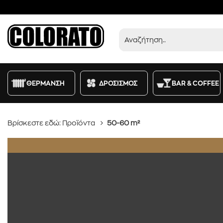
Προϊόντα
ΘΕΡΜΑΝΣΗ
ΔΡΟΣΙΣΜΟΣ
BAR & COFFEE
Βρίσκεστε εδώ:
Προϊόντα
50-60 m²