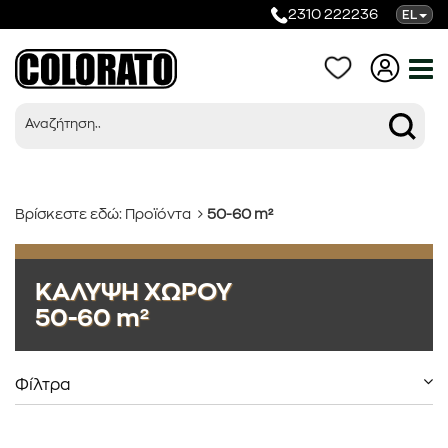
2310 222236
EL
Βρίσκεστε εδώ:
Προϊόντα
50-60 m²
Προϊόντα
ΚΑΛΥΨΗ ΧΩΡΟΥ
50-60 m²
Κατηγορίες
Φίλτρα