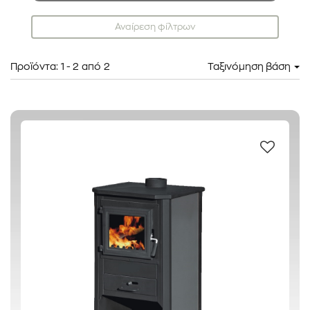
Αναίρεση φίλτρων
Προϊόντα:
1
-
2
από
2
Ταξινόμηση βάση