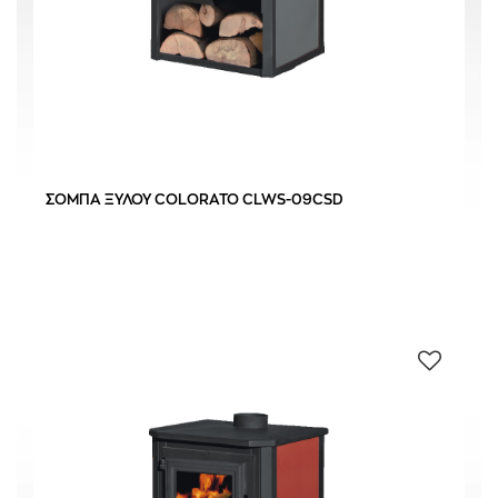
ΣΟΜΠΑ ΞΥΛΟΥ COLORATO CLWS-09CSD