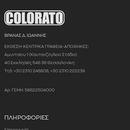
ΒΡΑΝΑΣ Δ. ΙΩΑΝΝΗΣ
ΕΚΘΕΣΗ-ΚΕΝΤΡΙΚΑ ΓΡΑΦΕΙΑ-ΑΠΟΘΗΚΕΣ:
Αμυνταίου 1 (Καυτανζόγλειο Στάδιο)
40 Εκκλησιές 546 36 Θεσσαλονίκη
Τηλ: +30 2310 246808, +30 2310 222236
Αρ. ΓΕΜΗ: 58622504000
ΠΛΗΡΟΦΟΡΙΕΣ
Επικοινωνία