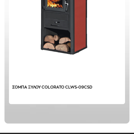
ΣΟΜΠΑ ΞΥΛΟΥ COLORATO CLWS-09CSD