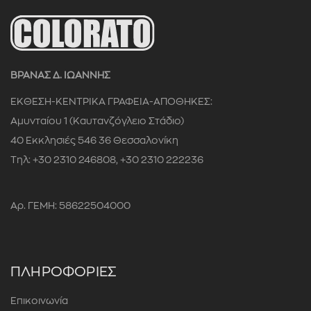
ΒΡΑΝΑΣ Δ. ΙΩΑΝΝΗΣ
ΕΚΘΕΣΗ-ΚΕΝΤΡΙΚΑ ΓΡΑΦΕΙΑ-ΑΠΟΘΗΚΕΣ:
Αμυνταίου 1 (Καυτανζόγλειο Στάδιο)
40 Εκκλησιές 546 36 Θεσσαλονίκη
Τηλ: +30 2310 246808, +30 2310 222236
Αρ. ΓΕΜΗ: 58622504000
ΠΛΗΡΟΦΟΡΙΕΣ
Επικοινωνία