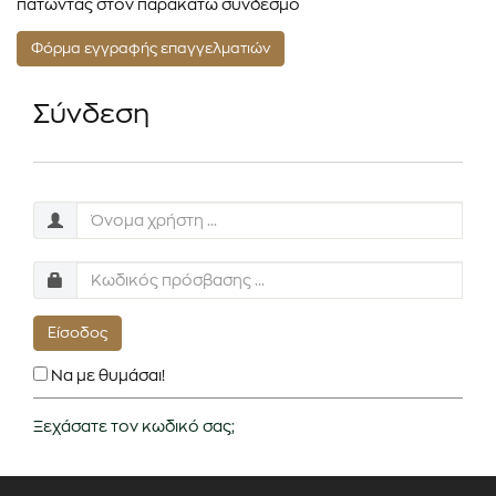
πατώντας στον παρακάτω σύνδεσμο
Φόρμα εγγραφής επαγγελματιών
Σύνδεση
Είσοδος
Να με θυμάσαι!
Ξεχάσατε τον κωδικό σας;