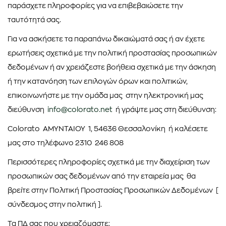
παράσχετε πληροφορίες για να επιβεβαιώσετε την
ταυτότητά σας.
Για να ασκήσετε τα παραπάνω δικαιώµατά σας ή αν έχετε
ερωτήσεις σχετικά µε την πολιτική προστασίας προσωπικών
δεδοµένων ή αν χρειάζεστε βοήθεια σχετικά µε την άσκηση
ή την κατανόηση των επιλογών όρων και πολιτικών,
επικοινωνήστε µε την οµάδα µας στην ηλεκτρονική µας
διεύθυνση
info@colorato.net
ή γράψτε µας στη διεύθυνση:
Colorato ΑΜΥΝΤΑΙΟΥ 1, 54636 Θεσσαλονίκη ή καλέσετε
µας στο τηλέφωνο 2310 246 808
Περισσότερες πληροφορίες σχετικά µε την διαχείριση των
προσωπικών σας δεδοµένων από την εταιρεία µας θα
βρείτε στην Πολιτική Προστασίας Προσωπικών ∆εδοµένων [
σύνδεσµος στην πολιτική ].
Τα ΠΔ σας που χρειαζόμαστε: