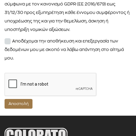
σύμφωνα με τον κανονισμό GDPR (EE 2016/679) εως
31/12/30 προς εξυπηρέτηση κάθε έννομου συμφέροντος ή
υποχρέωσης της και για την θεμελίωση, άσκηση ή
υποστήριξη νομικών αξιώσεων.
Αποδέχομαι την αποθήκευση και επεξεργασία των
δεδομένων μου με σκοπό να λάβω απάντηση στο αίτημά
μου.
Αποστολή