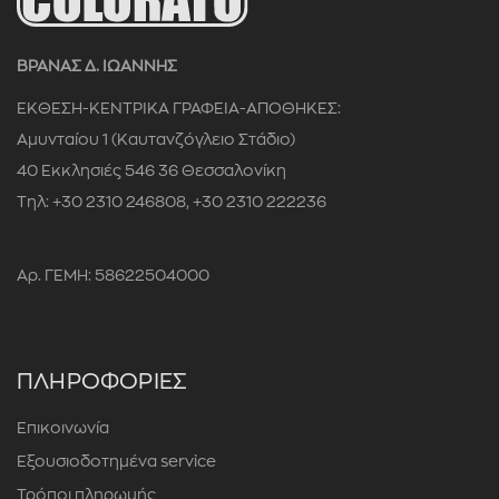
ΒΡΑΝΑΣ Δ. ΙΩΑΝΝΗΣ
ΕΚΘΕΣΗ-ΚΕΝΤΡΙΚΑ ΓΡΑΦΕΙΑ-ΑΠΟΘΗΚΕΣ:
Αμυνταίου 1 (Καυτανζόγλειο Στάδιο)
40 Εκκλησιές 546 36 Θεσσαλονίκη
Τηλ: +30 2310 246808, +30 2310 222236
Αρ. ΓΕΜΗ: 58622504000
ΠΛΗΡΟΦΟΡΙΕΣ
Επικοινωνία
Εξουσιοδοτημένα service
Τρόποι πληρωμής