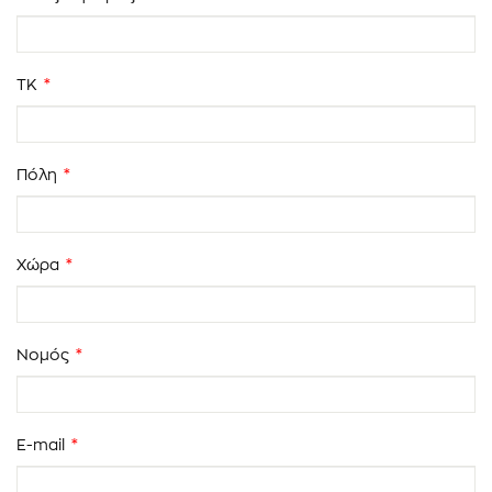
ΤΚ
*
Πόλη
*
Χώρα
*
Νομός
*
E-mail
*