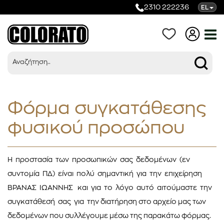
2310 222236
EL
Φόρμα συγκατάθεσης
φυσικού προσώπου
Προϊόντα
Η προστασία των προσωπικών σας δεδοµένων (εν
Κατηγορίες
συντοµία Π∆) είναι πολύ σηµαντική για την επιχείρηση
ΒΡΑΝΑΣ ΙΩΑΝΝΗΣ και για το λόγο αυτό αιτούµαστε την
συγκατάθεσή σας για την διατήρηση στο αρχείο µας των
δεδοµένων που συλλέγουµε µέσω της παρακάτω φόρµας.