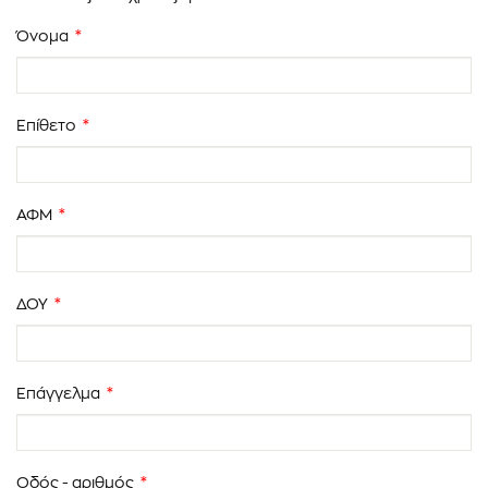
Όνομα
*
Επίθετο
*
ΑΦΜ
*
ΔΟΥ
*
Επάγγελμα
*
Οδός - αριθμός
*