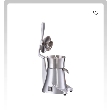
ABS ΠΛΑΣΤΙΚΟ
(2)
ΑΛΟΥΜΙΝΙΟ
(2)
ΑΝΟΞΕΙΔΩΤΟ #304
(1)
ΜΕΤΑΛΛΟ
(1)
ΑΣΗΜΙ
(2)
220-240 V / 50 Hz
(2)