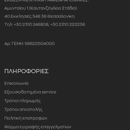
ΕΚΘΕΣΗ-ΚΕΝΤΡΙΚΑ ΓΡΑΦΕΙΑ-ΑΠΟΘΗΚΕΣ:
Αμυνταίου 1 (Καυτανζόγλειο Στάδιο)
40 Εκκλησιές 546 36 Θεσσαλονίκη
Τηλ: +30 2310 246808, +30 2310 222236
Αρ. ΓΕΜΗ: 58622504000
ΠΛΗΡΟΦΟΡΙΕΣ
Επικοινωνία
Εξουσιοδοτημένα service
Τρόποι πληρωμής
Τρόποι αποστολής
Πολιτική επιστροφών
Φόρμα εγγραφής επαγγελματιών