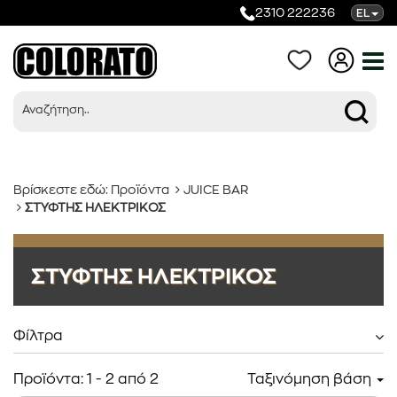
2310 222236
EL
Βρίσκεστε εδώ:
Προϊόντα
JUICE BAR
ΣΤΥΦΤΗΣ ΗΛΕΚΤΡΙΚΟΣ
Προϊόντα
ΣΤΥΦΤΗΣ ΗΛΕΚΤΡΙΚΟΣ
Κατηγορίες
Φίλτρα
Προϊόντα:
1
-
2
από
2
Ταξινόμηση βάση