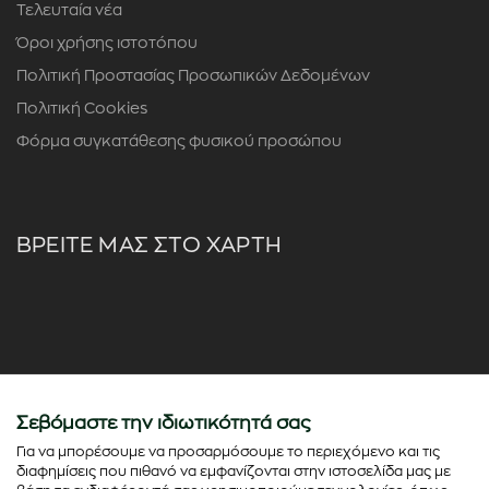
Τελευταία νέα
Όροι χρήσης ιστοτόπου
Πολιτική Προστασίας Προσωπικών Δεδομένων
Πολιτική Cookies
Φόρμα συγκατάθεσης φυσικού προσώπου
ΒΡΕΙΤΕ ΜΑΣ ΣΤΟ ΧΑΡΤΗ
Σεβόμαστε την ιδιωτικότητά σας
Για να μπορέσουμε να προσαρμόσουμε το περιεχόμενο και τις
διαφημίσεις που πιθανό να εμφανίζονται στην ιστοσελίδα μας με