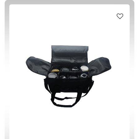
ΜΑΥΡΟ
(1)
0 € - 23 €
ΦΙΛΤΡΑΡΙΣΜΑ