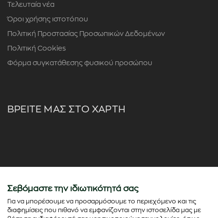
Τελευταία νέα
Όροι χρήσης ιστοτόπου
Πολιτική Προστασίας Προσωπικών Δεδομένων
Πολιτική Cookies
Φόρμα συγκατάθεσης φυσικού προσώπου
ΒΡΕΙΤΕ ΜΑΣ ΣΤΟ ΧΑΡΤΗ
Σεβόμαστε την ιδιωτικότητά σας
Για να μπορέσουμε να προσαρμόσουμε το περιεχόμενο και τις
διαφημίσεις που πιθανό να εμφανίζονται στην ιστοσελίδα μας με