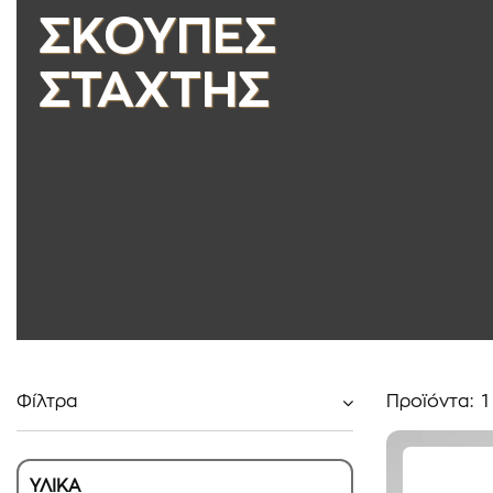
ΣΚΟΥΠΕΣ
ΣΤΑΧΤΗΣ
Φίλτρα
Προϊόντα:
1
ΥΛΙΚΑ