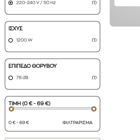
220-240 V / 50 Hz
(1)
ΙΣΧΥΣ
1200 W
(1)
ΕΠΙΠΕΔΟ ΘΟΡΥΒΟΥ
78 dB
(1)
ΤΙΜΗ (0 € - 69 €)
0 € - 69 €
ΦΙΛΤΡΑΡΙΣΜΑ