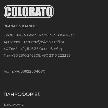
ΒΡΑΝΑΣ Δ. ΙΩΑΝΝΗΣ
ΕΚΘΕΣΗ-ΚΕΝΤΡΙΚΑ ΓΡΑΦΕΙΑ-ΑΠΟΘΗΚΕΣ:
Αμυνταίου 1 (Καυτανζόγλειο Στάδιο)
40 Εκκλησιές 546 36 Θεσσαλονίκη
Τηλ: +30 2310 246808, +30 2310 222236
Αρ. ΓΕΜΗ: 58622504000
ΠΛΗΡΟΦΟΡΙΕΣ
Επικοινωνία