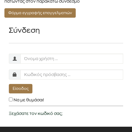
πατώντας στον παρακάτω σύνδεσμο
Φόρμα εγγραφής επαγγελματιών
Σύνδεση
Είσοδος
Να με θυμάσαι!
Ξεχάσατε τον κωδικό σας;