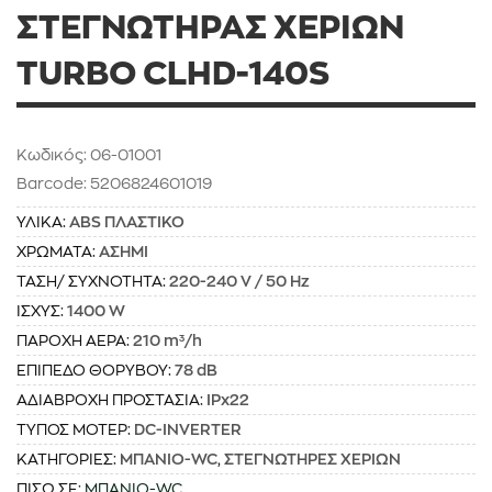
ΣΤΕΓΝΩΤΗΡΑΣ ΧΕΡΙΩΝ
TURBO CLHD-140S
Κωδικός: 06-01001
Barcode: 5206824601019
ΥΛΙΚΑ:
ABS ΠΛΑΣΤΙΚΟ
ΧΡΩΜΑΤΑ:
ΑΣΗΜΙ
ΤΑΣΗ/ ΣΥΧΝΟΤΗΤΑ:
220-240 V / 50 Hz
ΙΣΧΥΣ:
1400 W
ΠΑΡΟΧΗ ΑΕΡΑ:
210 m³/h
ΕΠΙΠΕΔΟ ΘΟΡΥΒΟΥ:
78 dB
ΑΔΙΑΒΡΟΧΗ ΠΡΟΣΤΑΣΙΑ:
IPx22
ΤΥΠΟΣ ΜΟΤΕΡ:
DC-INVERTER
ΚΑΤΗΓΟΡΙΕΣ:
ΜΠΑΝΙΟ-WC
,
ΣΤΕΓΝΩΤΗΡΕΣ ΧΕΡΙΩΝ
ΠΙΣΩ ΣΕ:
ΜΠΑΝΙΟ-WC