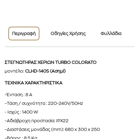
Περιγραφή
Οδηγίες Χρήσης
Φυλλάδια
ΣΤΕΓΝΩΤΗΡΑΣ ΧΕΡΙΩΝ TURBO COLORATO
μοντέλο:
CLHD-140S (Ασημί)
ΤΕΧΝΙΚΑ ΧΑΡΑΚΤΗΡΙΣΤΙΚΑ
–Ένταση : 8 A
–Τάση / συχνότητα : 220-240V/50Hz
- Ισχύς : 1400 W
–Αδιάβροχη προστασία: IPX22
–Διαστάσεις μονάδας (mm): 680 x 300 x 250
–Βάρος : 8,5 Kg