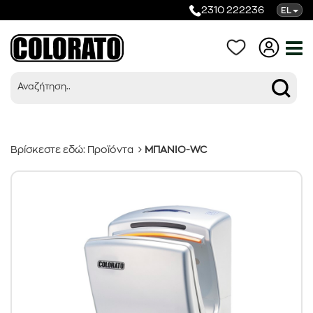
2310 222236
EL
Βρίσκεστε εδώ:
Προϊόντα
ΜΠΑΝΙΟ-WC
Προϊόντα
Κατηγορίες