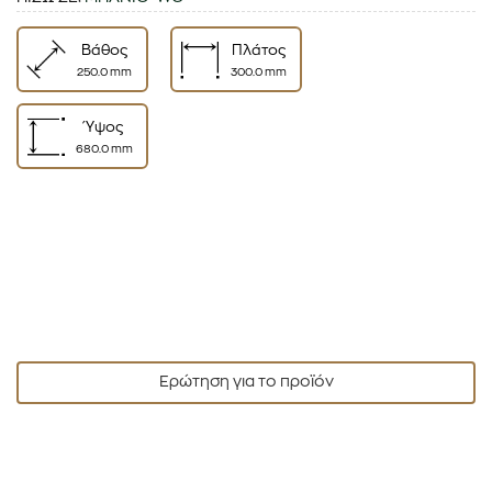
Βάθος
Πλάτος
250.0 mm
300.0 mm
Ύψος
680.0 mm
Ερώτηση για το προϊόν