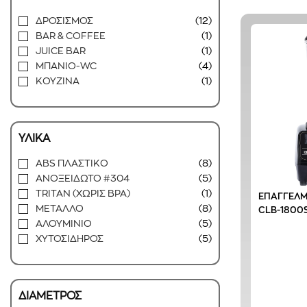
ΔΡΟΣΙΣΜΟΣ
(12)
BAR & COFFEE
(1)
JUICE BAR
(1)
ΜΠΑΝΙΟ-WC
(4)
ΚΟΥΖΙΝΑ
(1)
ΥΛΙΚΑ
ABS ΠΛΑΣΤΙΚΟ
(8)
ΑΝΟΞΕΙΔΩΤΟ #304
(5)
TRITAN (ΧΩΡΙΣ BPA)
(1)
ΕΠΑΓΓΕΛΜ
ΜΕΤΑΛΛΟ
(8)
CLB-1800
ΑΛΟΥΜΙΝΙΟ
(5)
ΧΥΤΟΣΙΔΗΡΟΣ
(5)
ΔΙΑΜΕΤΡΟΣ