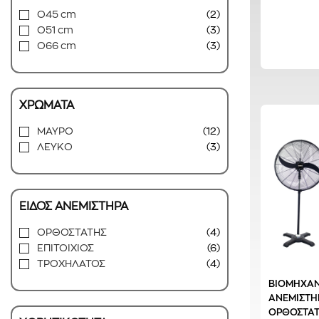
O45 cm
(2)
O51 cm
(3)
O66 cm
(3)
ΧΡΩΜΑΤΑ
ΜΑΥΡΟ
(12)
ΛΕΥΚΟ
(3)
ΕΙΔΟΣ ΑΝΕΜΙΣΤΗΡΑ
ΟΡΘΟΣΤΑΤΗΣ
(4)
ΕΠΙΤΟΙΧΙΟΣ
(6)
ΤΡΟΧΗΛΑΤΟΣ
(4)
ΒΙΟΜΗΧΑΝ
ΑΝΕΜΙΣΤΗ
ΟΡΘΟΣΤΑΤ