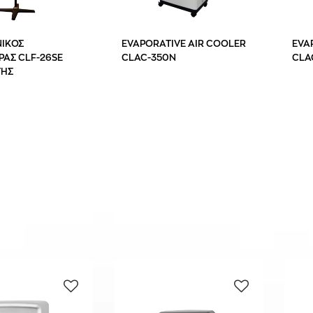
ΙΚΟΣ
EVAPORATIVE AIR COOLER
EVA
ΡΑΣ CLF-26SE
CLAC-350N
CLA
ΤΗΣ