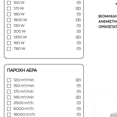
150 W
(1)
170 W
(2)
180 W
(1)
ΒΙΟΜΗΧΑΝ
1800 W
(3)
ΑΝΕΜΙΣΤΗ
130 W
(1)
ΟΡΘΟΣΤΑ
300 W
(1)
1350 W
(2)
160 W
(1)
780 W
(1)
ΠΑΡΟΧΗ ΑΕΡΑ
120 m³/min
(2)
150 m³/min
(1)
170 m³/min
(1)
185 m³/min
(2)
3500 m³/h
(1)
6000 m³/h
(1)
18000 m³/h
(1)