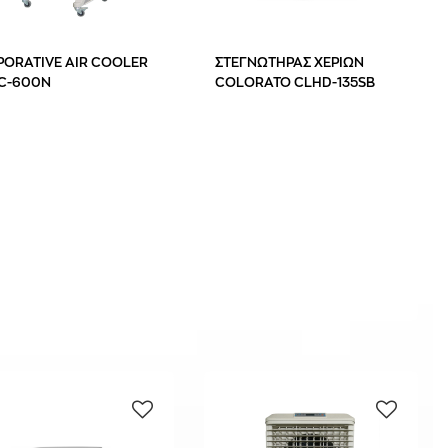
PORATIVE AIR COOLER
ΣΤΕΓΝΩΤΗΡΑΣ ΧΕΡΙΩΝ
C-600N
COLORATO CLHD-135SΒ