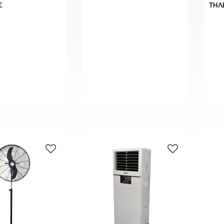
Σ
ΤΗΛ