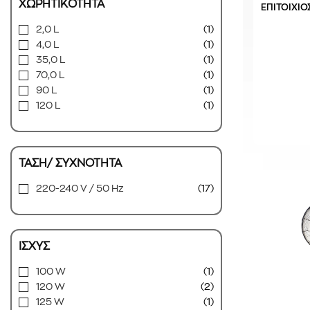
ΧΩΡΗΤΙΚΟΤΗΤΑ
ΕΠΙΤΟΙΧΙΟ
2,0 L
(1)
4,0 L
(1)
35,0 L
(1)
70,0 L
(1)
90 L
(1)
120 L
(1)
ΤΑΣΗ/ ΣΥΧΝΟΤΗΤΑ
220-240 V / 50 Hz
(17)
ΙΣΧΥΣ
100 W
(1)
120 W
(2)
125 W
(1)