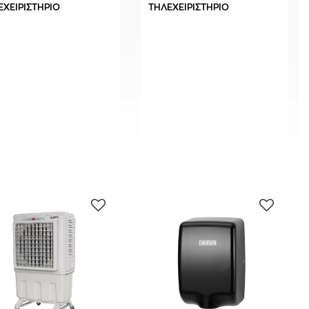
ΕΧΕΙΡΙΣΤΗΡΙΟ
ΤΗΛΕΧΕΙΡΙΣΤΗΡΙΟ