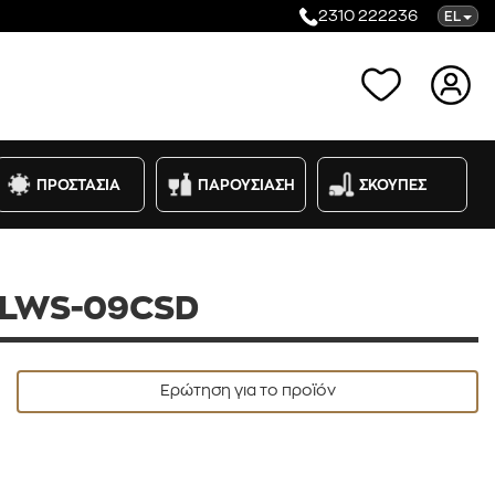
2310 222236
EL
Κατηγορίες
ΠΡΟΣΤΑΣΙΑ
ΠΑΡΟΥΣΙΑΣΗ
ΣΚΟΥΠΕΣ
CLWS-09CSD
Ερώτηση για το προϊόν