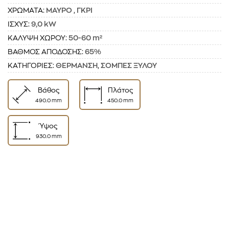
ΧΡΩΜΑΤΑ:
ΜΑΥΡΟ
,
ΓΚΡΙ
ΙΣΧΥΣ:
9,0 kW
ΚΑΛΥΨΗ ΧΩΡΟΥ:
50-60 m²
ΒΑΘΜΟΣ ΑΠΟΔΟΣΗΣ:
65%
ΚΑΤΗΓΟΡΙΕΣ:
ΘΕΡΜΑΝΣΗ
,
ΣΟΜΠΕΣ ΞΥΛΟΥ
Βάθος
Πλάτος
490.0 mm
450.0 mm
Ύψος
930.0 mm