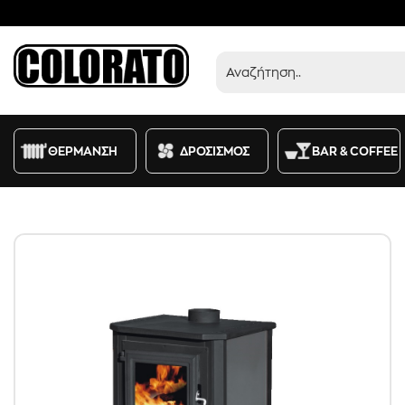
Προϊόντα
ΘΕΡΜΑΝΣΗ
ΔΡΟΣΙΣΜΟΣ
BAR & COFFEE