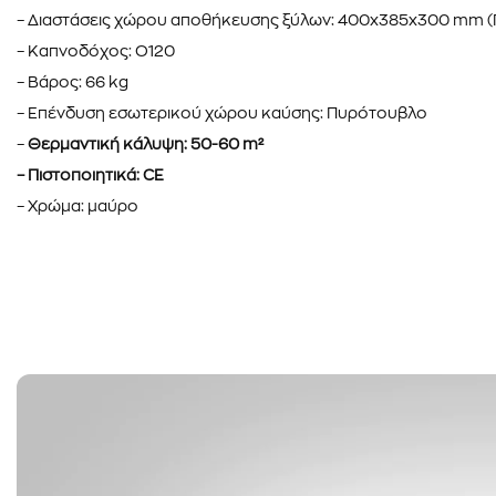
– Διαστάσεις χώρου αποθήκευσης ξύλων: 400x385x300 mm 
– Καπνοδόχος: O120
– Βάρος: 66 kg
– Επένδυση εσωτερικού χώρου καύσης: Πυρότουβλο
–
Θερμαντική κάλυψη: 50-60 m²
– Πιστοποιητικά: CE
– Xρώμα: μαύρο