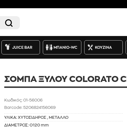
JUICE BAR
ΜΠΑΝΙΟ-WC
ΚΟΥΖΙΝΑ
ΣΟΜΠΑ ΞΥΛΟΥ COLORATO 
Κωδικός: 01-56006
Barcode: 5206824156069
ΥΛΙΚΑ:
ΧΥΤΟΣΙΔΗΡΟΣ
,
ΜΕΤΑΛΛΟ
ΔΙΑΜΕΤΡΟΣ:
O120 mm