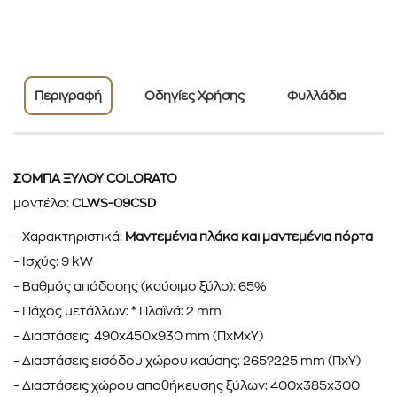
Περιγραφή
Οδηγίες Χρήσης
Φυλλάδια
ΣΟΜΠΑ ΞΥΛΟΥ COLORATO
μοντέλο:
CLWS-09CSD
– Χαρακτηριστικά:
Μαντεμένια πλάκα και μαντεμένια πόρτα
– Ισχύς: 9 kW
– Βαθμός απόδοσης (καύσιμο ξύλο): 65%
– Πάχος μετάλλων: * Πλαϊνά: 2 mm
– Διαστάσεις: 490x450x930 mm (ΠxΜxΥ)
– Διαστάσεις εισόδου χώρου καύσης: 265?225 mm (ΠxΥ)
– Διαστάσεις χώρου αποθήκευσης ξύλων: 400x385x300