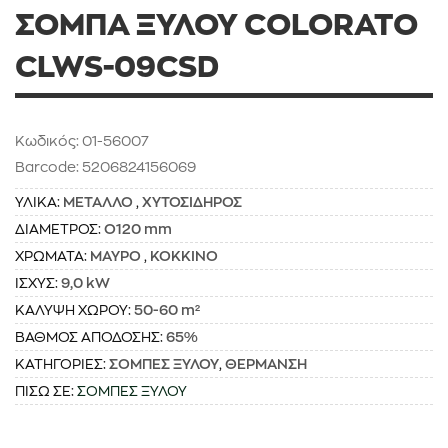
ΣΟΜΠΑ ΞΥΛΟΥ COLORATO
CLWS-09CSD
Κωδικός: 01-56007
Barcode: 5206824156069
ΥΛΙΚΑ:
ΜΕΤΑΛΛΟ
,
ΧΥΤΟΣΙΔΗΡΟΣ
ΔΙΑΜΕΤΡΟΣ:
O120 mm
ΧΡΩΜΑΤΑ:
ΜΑΥΡΟ
,
ΚΟΚΚΙΝΟ
ΙΣΧΥΣ:
9,0 kW
ΚΑΛΥΨΗ ΧΩΡΟΥ:
50-60 m²
ΒΑΘΜΟΣ ΑΠΟΔΟΣΗΣ:
65%
ΚΑΤΗΓΟΡΙΕΣ:
ΣΟΜΠΕΣ ΞΥΛΟΥ
,
ΘΕΡΜΑΝΣΗ
ΠΙΣΩ ΣΕ:
ΣΟΜΠΕΣ ΞΥΛΟΥ