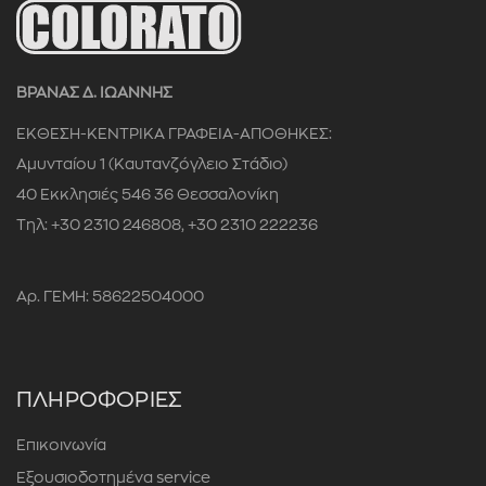
ΒΡΑΝΑΣ Δ. ΙΩΑΝΝΗΣ
ΕΚΘΕΣΗ-ΚΕΝΤΡΙΚΑ ΓΡΑΦΕΙΑ-ΑΠΟΘΗΚΕΣ:
Αμυνταίου 1 (Καυτανζόγλειο Στάδιο)
40 Εκκλησιές 546 36 Θεσσαλονίκη
Τηλ: +30 2310 246808, +30 2310 222236
Αρ. ΓΕΜΗ: 58622504000
ΠΛΗΡΟΦΟΡΙΕΣ
Επικοινωνία
Εξουσιοδοτημένα service