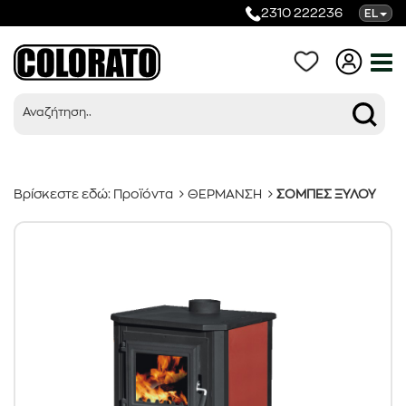
2310 222236
EL
Βρίσκεστε εδώ:
Προϊόντα
ΘΕΡΜΑΝΣΗ
ΣΟΜΠΕΣ ΞΥΛΟΥ
Προϊόντα
Κατηγορίες