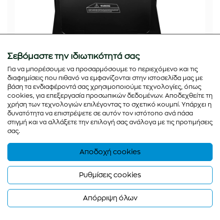
Σεβόμαστε την ιδιωτικότητά σας
Για να μπορέσουμε να προσαρμόσουμε το περιεχόμενο και τις
διαφημίσεις που πιθανό να εμφανίζονται στην ιστοσελίδα μας με
βάση τα ενδιαφέροντά σας χρησιμοποιούμε τεχνολογίες, όπως
cookies, για επεξεργασία προσωπικών δεδομένων. Αποδεχθείτε τη
χρήση των τεχνολογιών επιλέγοντας το σχετικό κουμπί. Υπάρχει η
δυνατότητα να επιστρέψετε σε αυτόν τον ιστότοπο ανά πάσα
στιγμή και να αλλάξετε την επιλογή σας ανάλογα με τις προτιμήσεις
σας.
Αποδοχή cookies
Ρυθμίσεις cookies
ΦΟΥΡΝΑΚΙ ΥΓΡΑΕΡΙΟΥ CLCS-02SS
Απόρριψη όλων