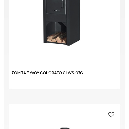
ΣΟΜΠΑ ΞΥΛΟΥ COLORATO CLWS-07G