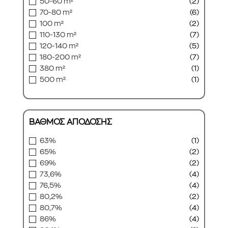
50-60 m²
(2)
70-80 m²
(6)
100 m²
(2)
110-130 m²
(7)
120-140 m²
(5)
180-200 m²
(7)
380 m²
(1)
500 m²
(1)
ΒΑΘΜΟΣ ΑΠΟΔΟΣΗΣ
63%
(1)
65%
(2)
69%
(2)
73,6%
(4)
76,5%
(4)
80,2%
(2)
80,7%
(4)
86%
(4)