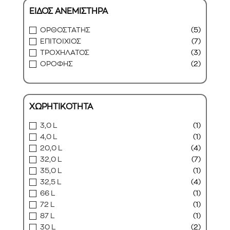
ΕΙΔΟΣ ΑΝΕΜΙΣΤΗΡΑ
ΟΡΘΟΣΤΑΤΗΣ
(5)
ΕΠΙΤΟΙΧΙΟΣ
(7)
ΤΡΟΧΗΛΑΤΟΣ
(3)
ΟΡΟΦΗΣ
(2)
ΧΩΡΗΤΙΚΟΤΗΤΑ
3,0 L
(1)
4,0 L
(1)
20,0 L
(4)
32,0 L
(7)
35,0 L
(1)
32,5 L
(4)
66 L
(1)
72 L
(1)
87 L
(1)
30 L
(2)