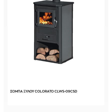
ΣΟΜΠΑ ΞΥΛΟΥ COLORATO CLWS-09CSD