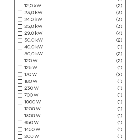
12,0 kW
(2)
23,0 kW
(3)
24,0 kW
(3)
25,0 kW
(3)
29,0 kW
(4)
30,0 kW
(2)
40,0 kW
(1)
50,0 kW
(2)
120 W
(2)
125 W
(1)
170 W
(2)
180 W
(1)
230 W
(1)
700 W
(1)
1000 W
(1)
1200 W
(1)
1300 W
(1)
650 W
(1)
1450 W
(1)
200 W
(1)