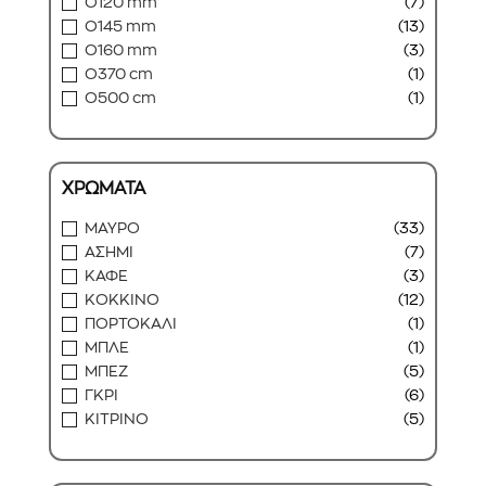
O120 mm
(7)
O145 mm
(13)
O160 mm
(3)
O370 cm
(1)
O500 cm
(1)
ΧΡΩΜΑΤΑ
ΜΑΥΡΟ
(33)
ΑΣΗΜΙ
(7)
ΚΑΦΕ
(3)
ΚΟΚΚΙΝΟ
(12)
ΠΟΡΤΟΚΑΛΙ
(1)
ΜΠΛΕ
(1)
ΜΠΕΖ
(5)
ΓΚΡΙ
(6)
ΚΙΤΡΙΝΟ
(5)