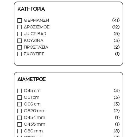
ΚΑΤΗΓΟΡΙΑ
ΘΕΡΜΑΝΣΗ
(41)
ΔΡΟΣΙΣΜΟΣ
(12)
JUICE BAR
(5)
ΚΟΥΖΙΝΑ
(3)
ΠΡΟΣΤΑΣΙΑ
(2)
ΣΚΟΥΠΕΣ
(1)
ΔΙΑΜΕΤΡΟΣ
O45 cm
(4)
O51 cm
(3)
O66 cm
(3)
O820 mm
(2)
O454 mm
(1)
O435 mm
(1)
O80 mm
(8)