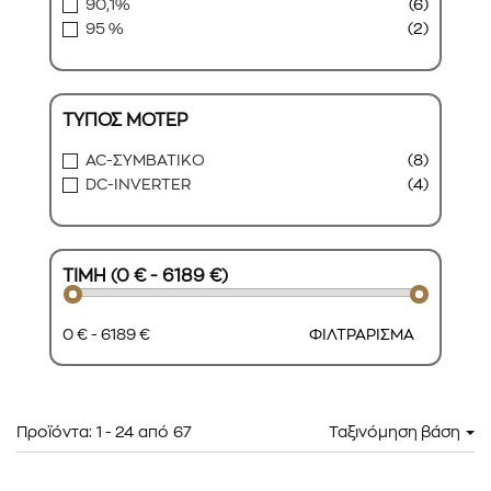
90,1%
(6)
95 %
(2)
ΤΥΠΟΣ ΜΟΤΕΡ
AC-ΣΥΜΒΑΤΙΚΟ
(8)
DC-INVERTER
(4)
ΤΙΜΗ (0 € - 6189 €)
0 € - 6189 €
ΦΙΛΤΡΑΡΙΣΜΑ
Προϊόντα:
1
-
24
από
67
Ταξινόμηση βάση