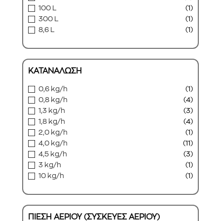
100 L
(1)
300 L
(1)
8,6 L
(1)
ΚΑΤΑΝΑΛΩΣΗ
0,6 kg/h
(1)
0,8 kg/h
(4)
1,3 kg/h
(3)
1,8 kg/h
(4)
2,0 kg/h
(1)
4,0 kg/h
(11)
4,5 kg/h
(3)
3 kg/h
(1)
10 kg/h
(1)
ΠΙΕΣΗ ΑΕΡΙΟΥ (ΣΥΣΚΕΥΕΣ ΑΕΡΙΟΥ)