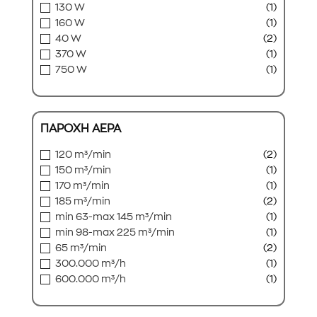
130 W
(1)
160 W
(1)
40 W
(2)
370 W
(1)
750 W
(1)
ΠΑΡΟΧΗ ΑΕΡΑ
120 m³/min
(2)
150 m³/min
(1)
170 m³/min
(1)
185 m³/min
(2)
min 63-max 145 m³/min
(1)
min 98-max 225 m³/min
(1)
65 m³/min
(2)
300.000 m³/h
(1)
600.000 m³/h
(1)